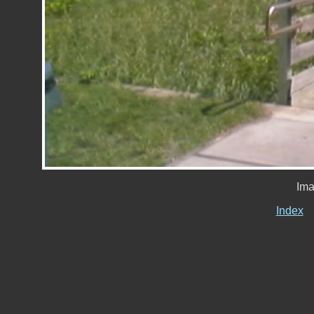
Ima
Index