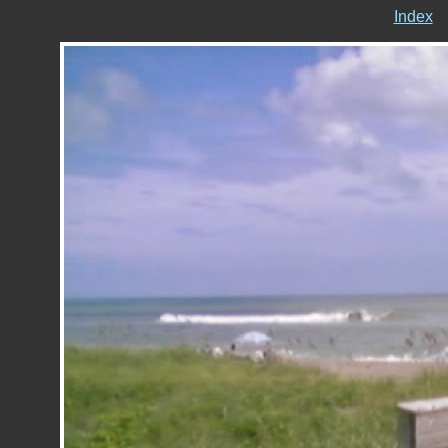
Index