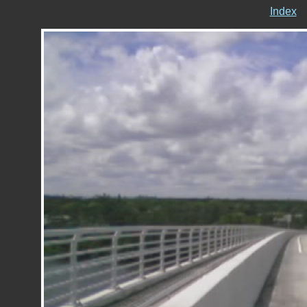
Index