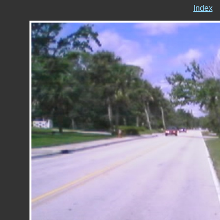
Index