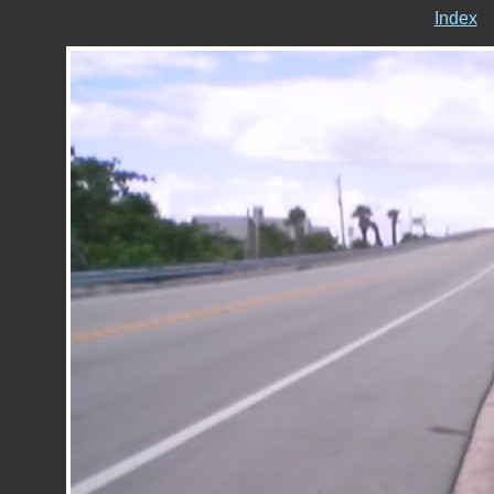
Index