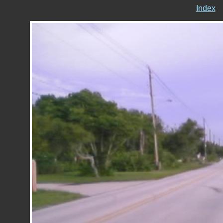
Index