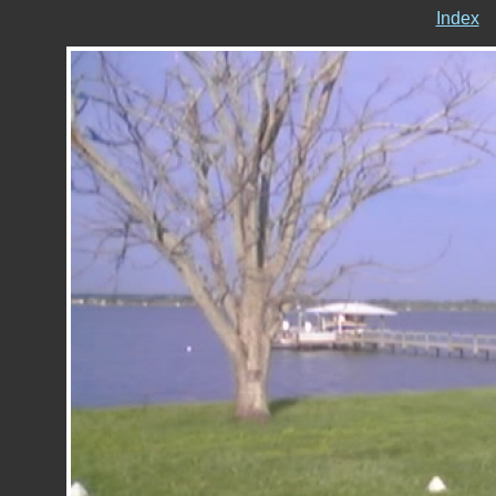
Index