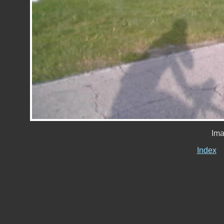
Ima
Index