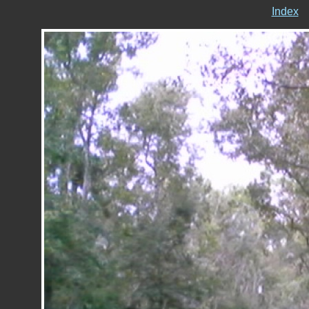
Index