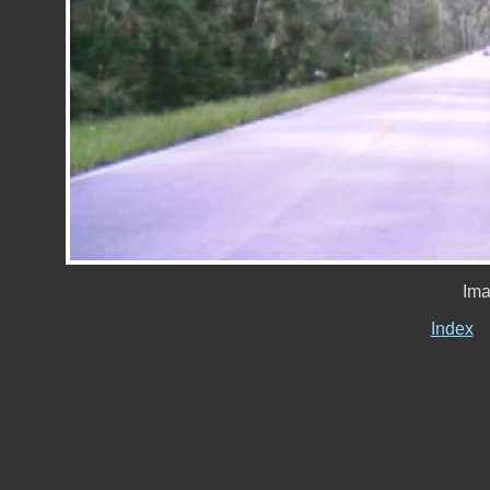
Ima
Index