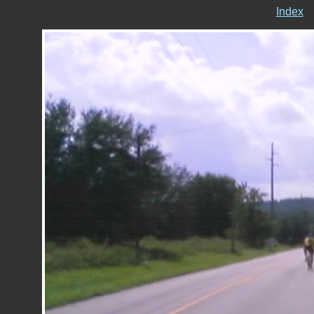
Index