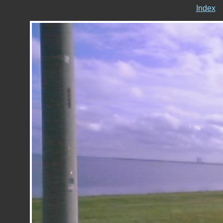
Index