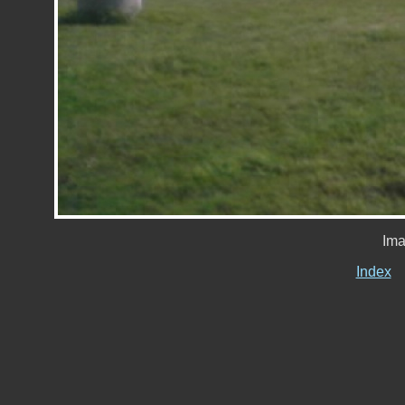
Ima
Index