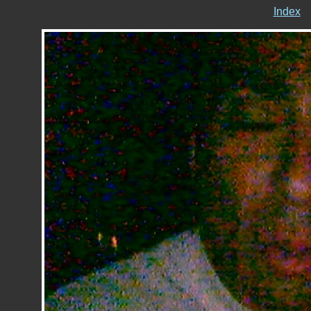
Index