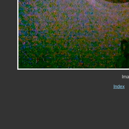
Ima
Index