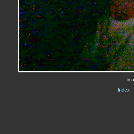
Ima
Index