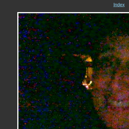
Index